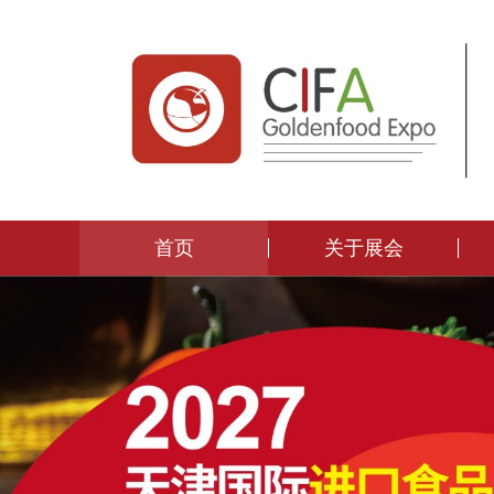
首页
关于展会