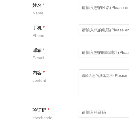
姓名
*
Name
手机
*
Phone
邮箱
*
E-mail
内容
*
content
验证码
*
chechcode